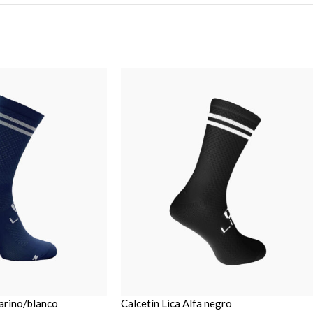
marino/blanco
Calcetín Lica Alfa negro