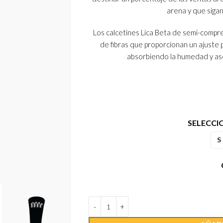
arena y que siga
Los calcetines Lica Beta de semi-comp
de fibras que proporcionan un ajuste 
absorbiendo la humedad y ase
SELECCI
S