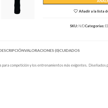
AÑADI
Añadir a la lista 
SKU:
N/D
Categorías:
E
DESCRIPCIÓN
VALORACIONES (0)
CUIDADOS
 para competición y los entrenamientos más exigentes. Diseñados par