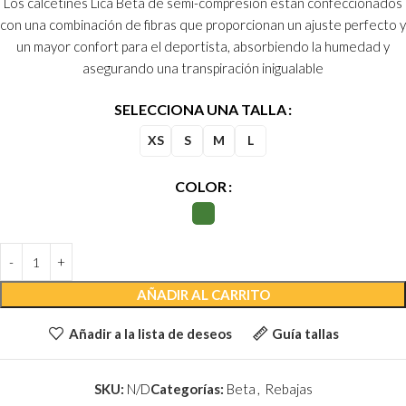
Los calcetines Lica Beta de semi-compresión están confeccionados
con una combinación de fibras que proporcionan un ajuste perfecto y
un mayor confort para el deportista, absorbiendo la humedad y
asegurando una transpiración inigualable
SELECCIONA UNA TALLA
XS
S
M
L
COLOR
AÑADIR AL CARRITO
Añadir a la lista de deseos
Guía tallas
SKU:
N/D
Categorías:
Beta
,
Rebajas