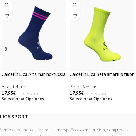
Calcetín Lica Alfa marino/fucsia
Calcetín Lica Beta amarillo fluor
Alfa
,
Rebajas
Beta
,
Rebajas
17,95
€
17,95
€
(IVA incluido)
(IVA incluido)
Seleccionar Opciones
Seleccionar Opciones
LICA SPORT
Somos una marca cien por cien española cien por cien, compuesta