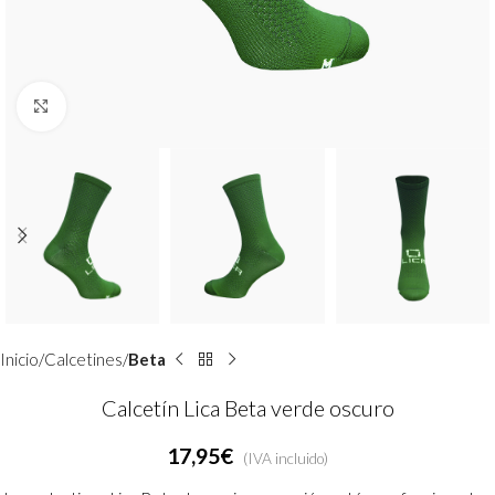
Clic para ampliar
Inicio
Calcetines
Beta
Calcetín Lica Beta verde oscuro
17,95
€
(IVA incluido)