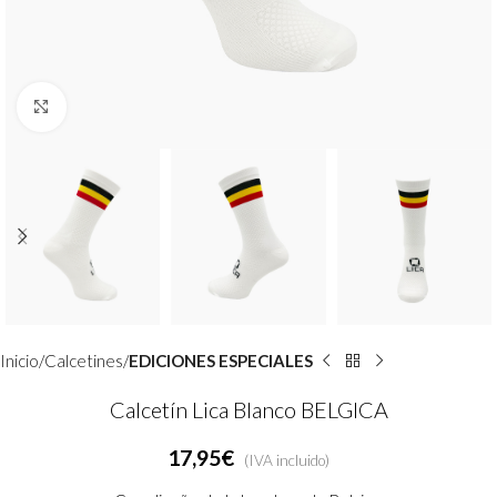
Clic para ampliar
Inicio
Calcetines
EDICIONES ESPECIALES
Calcetín Lica Blanco BELGICA
17,95
€
(IVA incluido)