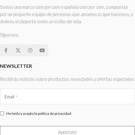
Somos una marca cien por cien española cien por cien, compuesta
por un pequeño equipo de personas que amamos lo que hacemos, y
vivimos el deporte como un estilo de vida.
Síguenos:
NEWSLETTER
Recibirás noticias sobre productos, novedades y ofertas especiales.
Email
*
He leído y acepto la política de privacidad.
Apúntate