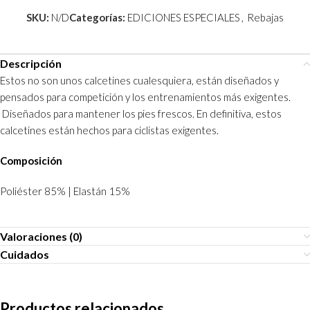
SKU:
N/D
Categorías:
EDICIONES ESPECIALES
,
Rebajas
Descripción
Estos no son unos calcetines cualesquiera, están diseñados y
pensados para competición y los entrenamientos más exigentes.
Diseñados para mantener los pies frescos. En definitiva, estos
calcetines están hechos para ciclistas exigentes.
Composición
Poliéster 85% | Elastán 15%
Valoraciones (0)
Cuidados
Productos relacionados