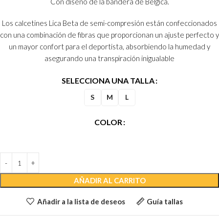
Con diseño de la bandera de Belgica.
Los calcetines Lica Beta de semi-compresión están confeccionados
con una combinación de fibras que proporcionan un ajuste perfecto y
un mayor confort para el deportista, absorbiendo la humedad y
asegurando una transpiración inigualable
SELECCIONA UNA TALLA
S
M
L
COLOR
AÑADIR AL CARRITO
Añadir a la lista de deseos
Guía tallas