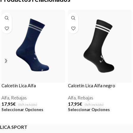
Calcetín Lica Alfa
Calcetín Lica Alfa negro
marino/blanco
Alfa
,
Rebajas
Alfa
,
Rebajas
17,95
€
17,95
€
(IVA incluido)
(IVA incluido)
Seleccionar Opciones
Seleccionar Opciones
LICA SPORT