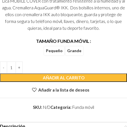
Lica MOBILE COVER con tratamiento resistente a la humedad y al
agua. Cremallera AquaGuard® IKK. Dos bolsillos internos, uno de
ellos con cremallera IKK auto bloqueante, guarda y protege de
forma segura tu teléfono móvil, llaves, dinero, tarjetas, o lo que
quieras, ideal para tu deporte favorito.
TAMAÑO FUNDA MÓVIL
Pequeño
Grande
AÑADIR AL CARRITO
Añadir a la lista de deseos
SKU:
N/D
Categoría:
Funda móvil
Descripción