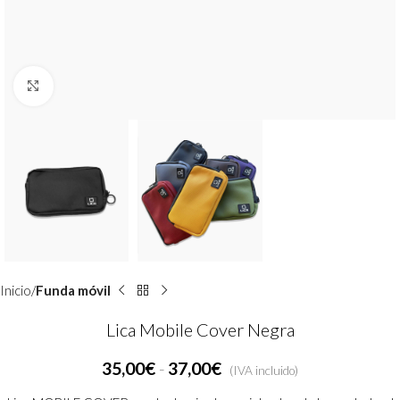
Clic para ampliar
Inicio
Funda móvil
Lica Mobile Cover Negra
35,00
€
-
37,00
€
(IVA incluido)