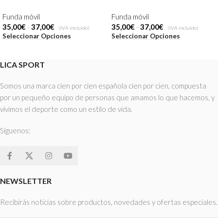
Funda móvil
Funda móvil
35,00
€
-
37,00
€
35,00
€
-
37,00
€
(IVA incluido)
(IVA incluido)
Seleccionar Opciones
Seleccionar Opciones
LICA SPORT
Somos una marca cien por cien española cien por cien, compuesta
por un pequeño equipo de personas que amamos lo que hacemos, y
vivimos el deporte como un estilo de vida.
Síguenos:
NEWSLETTER
Recibirás noticias sobre productos, novedades y ofertas especiales.